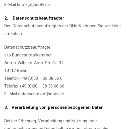
E-Mail bnotk[at]bnotk.de
2.
Datenschutzbeauftragter
Den Datenschutzbeauftragten der BNotK können Sie wie folgt
erreichen:
Datenschutzbeauftragte
c/o Bundesnotarkammer
Anton-Wilhelm-Amo-Straße 34
10117 Berlin
Telefon +49 (0)30 – 38 38 66 0
Telefax +49 (0)30 – 38 38 66 66
E- Mail datenschutz[at]bnotk.de
3.
Verarbeitung von personenbezogenen Daten
Bei der Erhebung, Verarbeitung und Nutzung Ihrer
personenbezogenen Daten halten wir uns streng an die