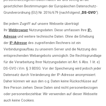
gesetzlichen Bestimmungen der Europäischen Datenschutz-
Grundverordnung (EU) Nr. 2016/679 (nachfolgend „
DS-GVO
“).
Bei jedem Zugriff auf unsere Webseite überträgt
Ihr
Webbrowser
Nutzungsdaten. Diese umfassen Ihre
IP-
Adresse
und weitere technische Daten. Ohne die Erhebung
der
IP-Adresse
des zugreifenden Rechners ist ein
Verbindungsaufbau zu unserem Server und die Nutzung des
entsprechenden Webangebots unmöglich. Die Rechtsgrundlage
für die Verarbeitung Ihrer Nutzungsdaten ist Art. 6 Abs. 1 lit. e)
DS-GVO i.V.m. § 3 BDSG. Vor der Speicherung wird jedoch jeder
Datensatz durch Veränderung der IP-Adresse anonymisiert.
Daher können wir aus den o.g. Daten keine Rückschlüsse auf
Ihre Person ziehen. Diese Daten sind nicht personenbezogen
oder personenbeziehbar. Wir verwenden auf dieser Webseite
auch keine Cookies.