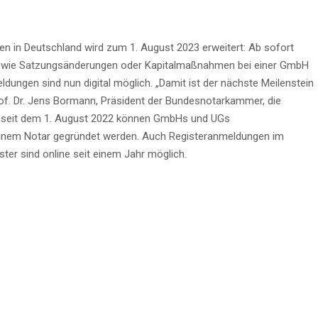
ren in Deutschland wird zum 1. August 2023 erweitert: Ab sofort
e wie Satzungsänderungen oder Kapitalmaßnahmen bei einer GmbH
dungen sind nun digital möglich. „Damit ist der nächste Meilenstein
 Prof. Dr. Jens Bormann, Präsident der Bundesnotarkammer, die
its seit dem 1. August 2022 können GmbHs und UGs
 einem Notar gegründet werden. Auch Registeranmeldungen im
er sind online seit einem Jahr möglich.